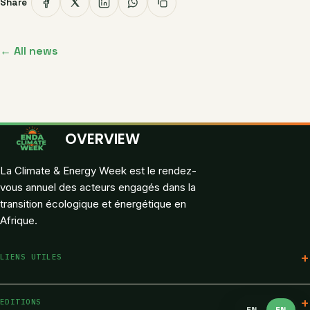
Share
← All news
OVERVIEW
La Climate & Energy Week est le rendez-
vous annuel des acteurs engagés dans la
transition écologique et énergétique en
Afrique.
LIENS UTILES
Programme
EDITIONS
EN
EN