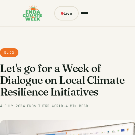
Live
BLOG
Let's go for a Week of
Dialogue on Local Climate
Resilience Initiatives
4 JULY 2024
·
ENDA THIRD WORLD
·
4 MIN READ