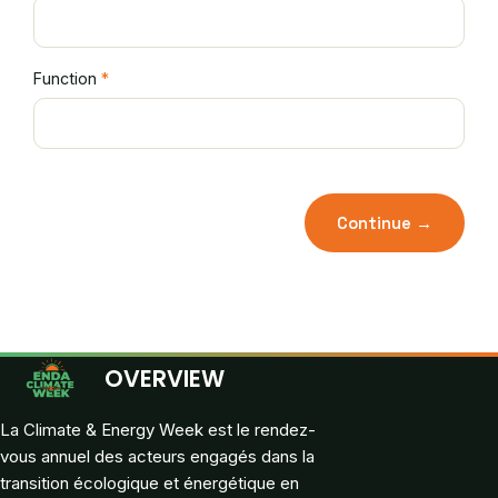
Function
*
Continue →
OVERVIEW
La Climate & Energy Week est le rendez-
vous annuel des acteurs engagés dans la
transition écologique et énergétique en