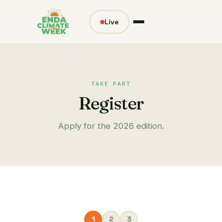
Live
TAKE PART
Register
Apply for the 2026 edition.
1
2
3